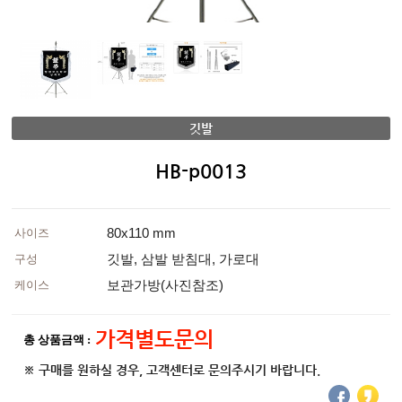
깃발
HB-p0013
80x110 mm
사이즈
깃발, 삼발 받침대, 가로대
구성
보관가방(사진참조)
케이스
가격별도문의
총 상품금액 :
※ 구매를 원하실 경우, 고객센터로 문의주시기 바랍니다.