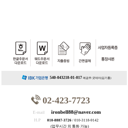
540-043218-01-017
예금주:굿데이(김기홍)
02-423-7723
ironbell88@naver.com
E-mail
H.P
010-8887-3726
/ 010-3118-9142
(업무시간 외 통화 가능)