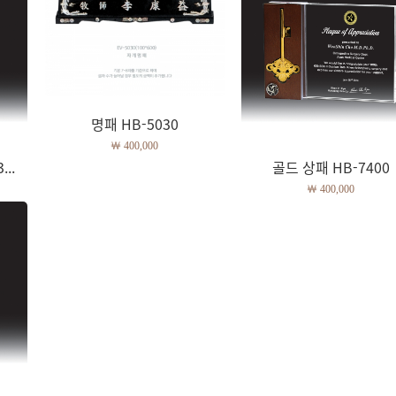
명패 HB-5030
￦ 400,000
..
골드 상패 HB-7400
￦ 400,000