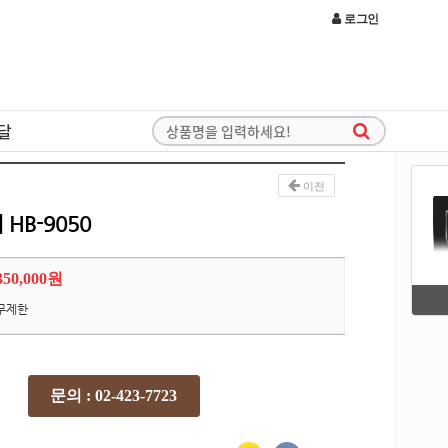
로그인
달
이전
HB-9050
350,000원
무제한
문의 : 02-423-7723