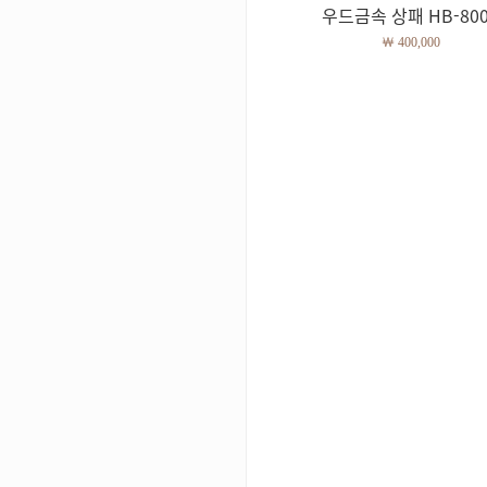
우드금속 상패 HB-80
￦ 400,000