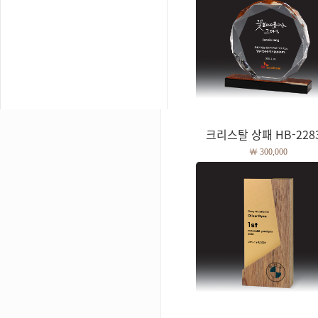
크리스탈 상패 HB-2283.
￦ 300,000