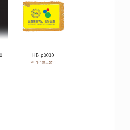
0
HB-p0030
￦ 가격별도문의