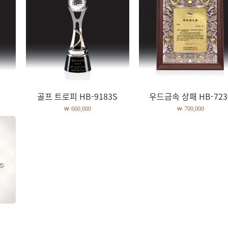
골프 트로피 HB-9183S
우드금속 상패 HB-723
￦ 600,000
￦ 700,000