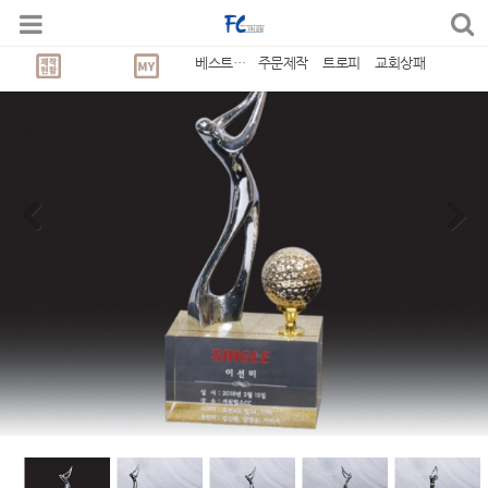
베스트상품
주문제작
트로피
교회상패