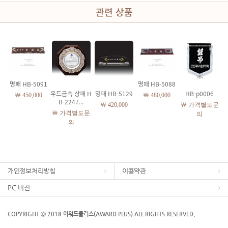
관련 상품
명패 HB-5091
명패 HB-5088
우드금속 상패 H
명패 HB-5129
HB-p0006
￦ 450,000
￦ 480,000
B-2247...
￦ 420,000
￦ 가격별도문
￦ 가격별도문
의
의
개인정보처리방침
이용약관
PC 버젼
COPYRIGHT Ⓒ 2018 어워드플러스(AWARD PLUS) ALL RIGHTS RESERVED.