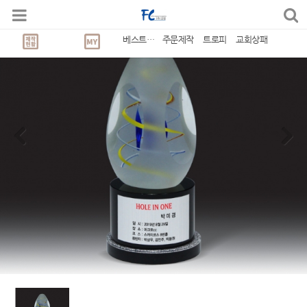
베스트상품
주문제작
트로피
교회상패