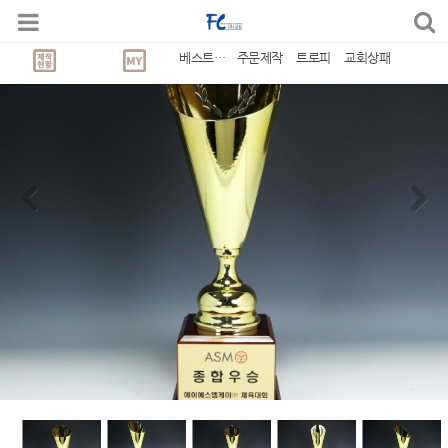
베스트상품
주문제작
트로피
교회상패