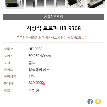
시상식트로피
시상식 트로피 HB-9308
주문하신 상품은 청색 융케이스에 담아 배송해드립니다.
HB-9308
상품코드
60*260*60mm
사이즈
금속
소재
청색융케이스
케이스
2주
제작기간
840,000원
판매가
무제한
재고