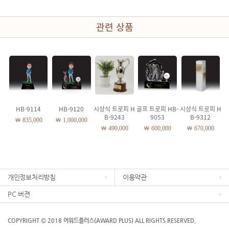
관련 상품
HB-9114
HB-9120
시상식 트로피 H
골프 트로피 HB-
시상식 트로피 H
B-9243
9053
B-9312
￦ 835,000
￦ 1,000,000
￦ 490,000
￦ 600,000
￦ 670,000
개인정보처리방침
이용약관
PC 버젼
COPYRIGHT Ⓒ 2018 어워드플러스(AWARD PLUS) ALL RIGHTS RESERVED.