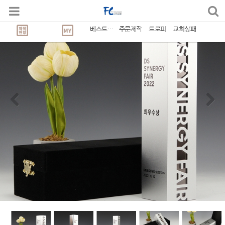
베스트상품
주문제작
트로피
교회상패